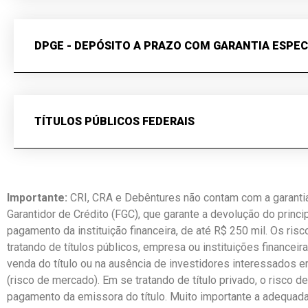
DPGE - DEPÓSITO A PRAZO COM GARANTIA ESPEC
TÍTULOS PÚBLICOS FEDERAIS
Importante:
CRI, CRA e Debêntures não contam com a garantia
Garantidor de Crédito (FGC), que garante a devolução do princi
pagamento da instituição financeira, de até R$ 250 mil. Os ri
tratando de títulos públicos, empresa ou instituições financeira
venda do título ou na ausência de investidores interessados em
(risco de mercado). Em se tratando de título privado, o risco 
pagamento da emissora do título. Muito importante a adequada 