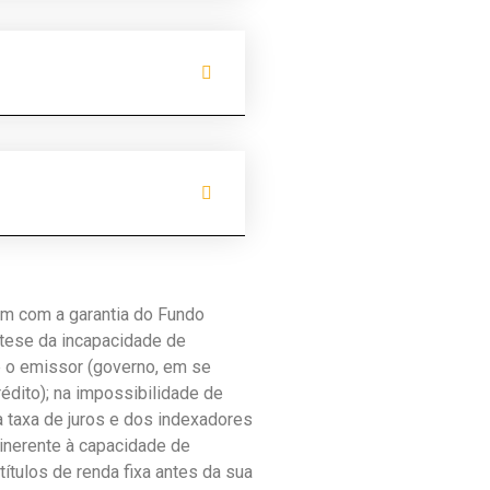
am com a garantia do Fundo
pótese da incapacidade de
de o emissor (governo, em se
rédito); na impossibilidade de
da taxa de juros e dos indexadores
 inerente à capacidade de
ítulos de renda fixa antes da sua