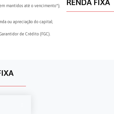
RENDA FIXA
rem mantidos até o vencimento*);
nda ou apreciação do capital;
arantidor de Crédito (FGC).
FIXA