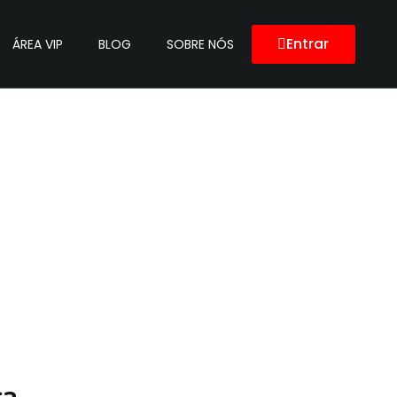
Entrar
ÁREA VIP
BLOG
SOBRE NÓS
ça