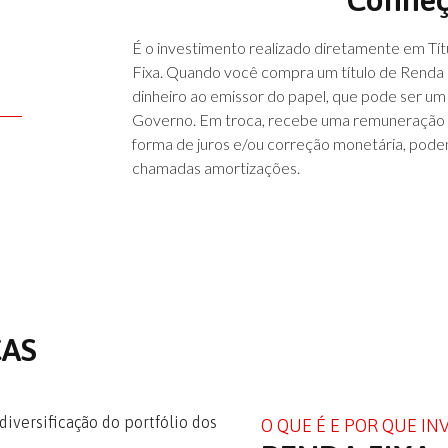
É o investimento realizado diretamente em Tít
Fixa. Quando você compra um título de Renda
dinheiro ao emissor do papel, que pode ser 
Governo. Em troca, recebe uma remuneração 
forma de juros e/ou correção monetária, poden
chamadas amortizações.
CAS
iversificação do portfólio dos
O QUE É E POR QUE IN