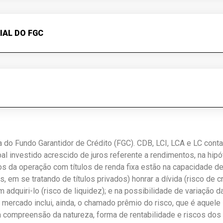
IAL DO FGC
 do Fundo Garantidor de Crédito (FGC). CDB, LCI, LCA e LC cont
pal investido acrescido de juros referente a rendimentos, na hi
scos da operação com títulos de renda fixa estão na capacidade 
s, em se tratando de títulos privados) honrar a dívida (risco de c
 adquiri-lo (risco de liquidez); e na possibilidade de variação 
de mercado inclui, ainda, o chamado prêmio do risco, que é aquele
compreensão da natureza, forma de rentabilidade e riscos dos t