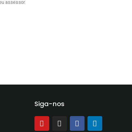
seu assessor.
Siga-nos