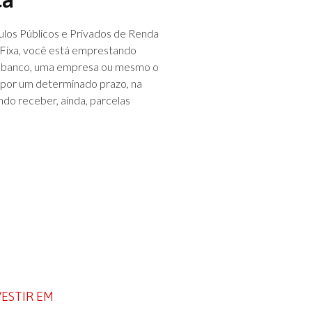
ulos Públicos e Privados de Renda
 Fixa, você está emprestando
um banco, uma empresa ou mesmo o
por um determinado prazo, na
do receber, ainda, parcelas
VESTIR EM