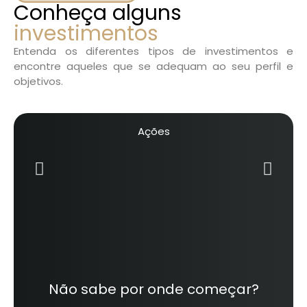
Conheça alguns
investimentos
Entenda os diferentes tipos de investimentos e
encontre aqueles que se adequam ao seu perfil e
objetivos.
Ações
Não sabe por onde começar?