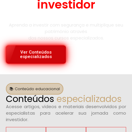
investidor
que existe em você!
Aprenda a investir com segurança e multiplique seu
patrimônio através
dos nossos cursos especializados.
Ver Conteúdos
Conheça sobre
especializados
investimentos
📚 Conteúdo educacional
Conteúdos
especializados
Acesse artigos, vídeos e materiais desenvolvidos por
especialistas para acelerar sua jornada como
investidor.