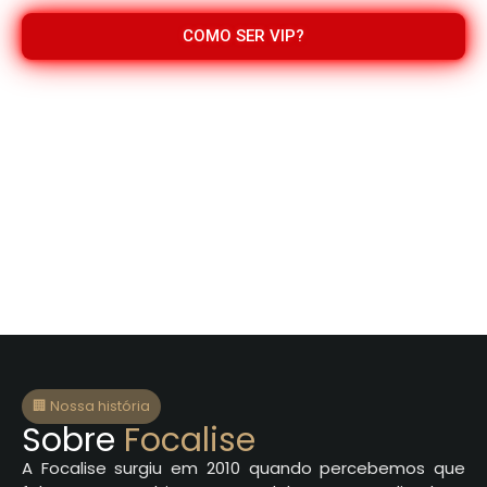
COMO SER VIP?
🏢 Nossa história
Sobre
Focalise
A Focalise surgiu em 2010 quando percebemos que