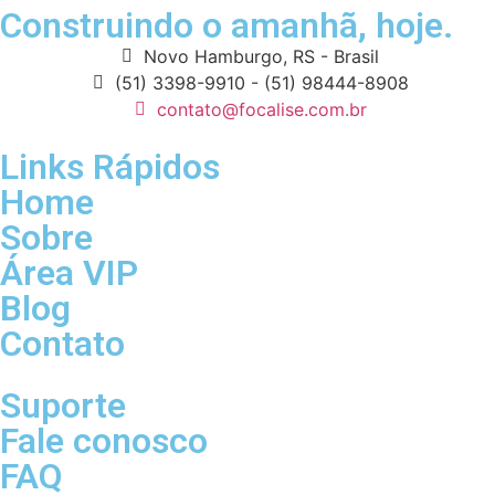
Construindo o amanhã, hoje.
Novo Hamburgo, RS - Brasil
(51) 3398-9910 - (51) 98444-8908
contato@focalise.com.br
Links Rápidos
Home
Sobre
Área VIP
Blog
Contato
Suporte
Fale conosco
FAQ