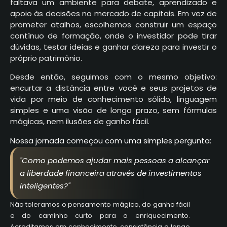
faltava um ambiente para debate, aprendizado e
apoio às decisões no mercado de capitais. Em vez de
prometer atalhos, escolhemos construir um espaço
contínuo de formação, onde o investidor pode tirar
dúvidas, testar ideias e ganhar clareza para investir o
próprio patrimônio.
Desde então, seguimos com o mesmo objetivo:
encurtar a distância entre você e seus projetos de
vida por meio de conhecimento sólido, linguagem
simples e uma visão de longo prazo, sem fórmulas
mágicas, nem ilusões de ganho fácil.
Nossa jornada começou com uma simples pergunta:
"Como podemos ajudar mais pessoas a alcançar
a liberdade financeira através de investimentos
inteligentes?"
Não toleramos o pensamento mágico, do ganho fácil
e do caminho curto para o enriquecimento.
Acreditamos em conhecimento, consistência e longo