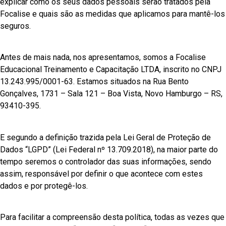
explicar como os seus dados pessoais serão tratados pela
Focalise e quais são as medidas que aplicamos para mantê-los
seguros.
Antes de mais nada, nos apresentamos, somos a Focalise
Educacional Treinamento e Capacitação LTDA, inscrito no CNPJ
13.243.995/0001-63. Estamos situados na Rua Bento
Gonçalves, 1731 – Sala 121 – Boa Vista, Novo Hamburgo – RS,
93410-395.
E segundo a definição trazida pela Lei Geral de Proteção de
Dados “LGPD” (Lei Federal nº 13.709.2018), na maior parte do
tempo seremos o controlador das suas informações, sendo
assim, responsável por definir o que acontece com estes
dados e por protegê-los.
Para facilitar a compreensão desta política, todas as vezes que