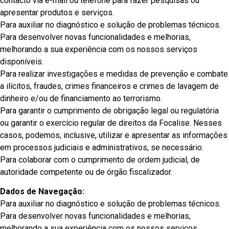
contacto via e-mail ou telefone para fazer pesquisas ou
apresentar produtos e serviços.
Para auxiliar no diagnóstico e solução de problemas técnicos.
Para desenvolver novas funcionalidades e melhorias,
melhorando a sua experiência com os nossos serviços
disponíveis.
Para realizar investigações e medidas de prevenção e combate
a ilícitos, fraudes, crimes financeiros e crimes de lavagem de
dinheiro e/ou de financiamento ao terrorismo.
Para garantir o cumprimento de obrigação legal ou regulatória
ou garantir o exercício regular de direitos da Focalise. Nesses
casos, podemos, inclusive, utilizar e apresentar as informações
em processos judiciais e administrativos, se necessário.
Para colaborar com o cumprimento de ordem judicial, de
autoridade competente ou de órgão fiscalizador.
Dados de Navegação:
Para auxiliar no diagnóstico e solução de problemas técnicos.
Para desenvolver novas funcionalidades e melhorias,
melhorando a sua experiência com os nossos serviços